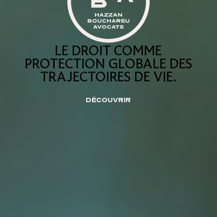
LE DROIT COMME
PROTECTION GLOBALE DES
TRAJECTOIRES DE VIE.
DÉCOUVRIR