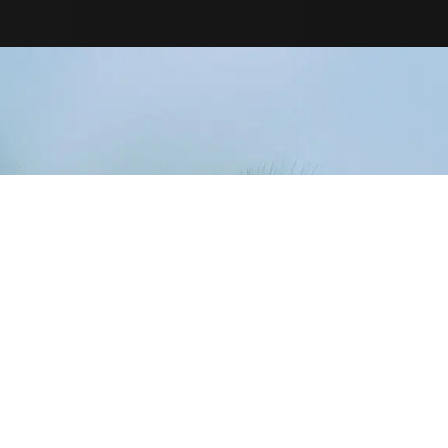
NOUS
CONTACTER
Heures d’ouverture
du secrétariat
Du Lundi au Vendredi
9h à 12h30 – 14h à 17h30